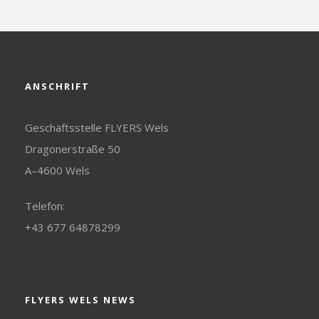
ANSCHRIFT
Geschäftsstelle FLYERS Wels
Dragonerstraße 50
A–4600 Wels
Telefon:
+43 677 64878299
FLYERS WELS NEWS