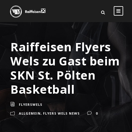
Raiffeisen Flyers
Wels zu Gast beim
SKN St. Pölten
Basketball
FLYERSWELS
ALLGEMEIN
,
FLYERS WELS NEWS
0