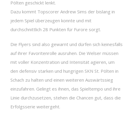
Pölten geschickt lenkt.
Dazu kommt Topscorer Andrew Sims der bislang in
jedem Spiel überzeugen konnte und mit
durchschnittlich 28 Punkten für Furore sorgt.
Die Flyers sind also gewarnt und dürfen sich keinesfalls
auf ihrer Favoritenrolle ausruhen. Die Welser müssen
mit voller Konzentration und Intensität agieren, um
den defensiv starken und hungrigen SKN St. Pölten in
Schach zu halten und einen weiteren Auswärtssieg
einzufahren. Gelingt es ihnen, das Spieltempo und ihre
Linie durchzusetzen, stehen die Chancen gut, dass die
Erfolgsserie weitergeht.