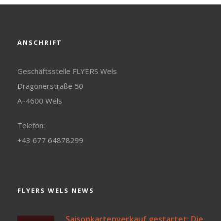
ANSCHRIFT
Geschäftsstelle FLYERS Wels
Dragonerstraße 50
A–4600 Wels
Telefon:
+43 677 64878299
FLYERS WELS NEWS
Saisonkartenverkauf gestartet: Die