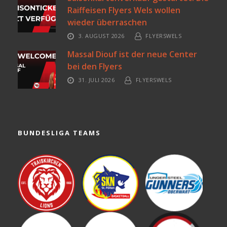
Raiffeisen Flyers Wels wollen
wieder überraschen
3. AUGUST 2026
FLYERSWELS
Massal Diouf ist der neue Center
bei den Flyers
31. JULI 2026
FLYERSWELS
BUNDESLIGA TEAMS