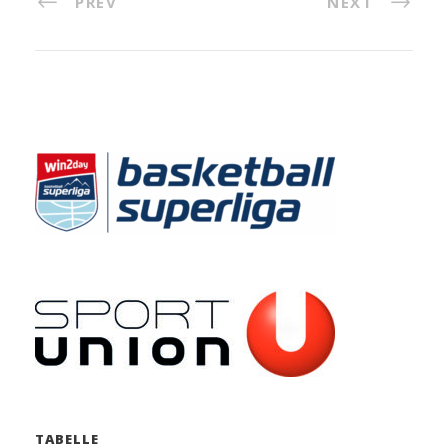
PREV
NEXT
TABELLE