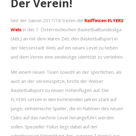
Der Verein!
Seit der Saison 2017/18 treten die
Raiffeisen FLYERS
Wels
in der 1. Österreichischen Basketballbundesliga
(ABL) an mit dem klaren Ziel, den Basketballsport in
der Messestadt Wels auf ein neues Level zu heben
und dem Verein eine eindeutige Identität zu verleihen.
Mit einem neuen Team sowohl an der sportlichen, als
auch an der Vereinsspitze, bricht der Welser
Basketballsport zu neuen Höhenflügen auf. Die
FLYERS setzen in den kommenden Jahren stark auf
junge, einheimische Spieler, die im Rahmen des neuen
Clubs auf das nächste Level herangeführt werden
sollen. Spezieller Fokus liegt dabei auf der
schrittweisen Entwicklung der „eigenen Talente“ aus