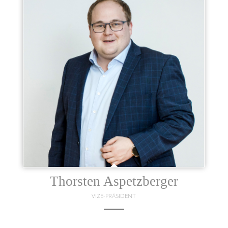
Uwe Neumann
SPONSORING / SCHRIFTFÜHRER