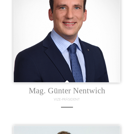
Norbert Zauner
FINANZEN / VORSTAND