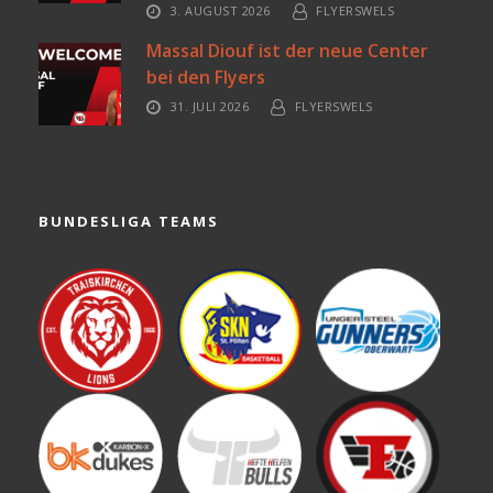
3. AUGUST 2026
FLYERSWELS
Massal Diouf ist der neue Center
bei den Flyers
31. JULI 2026
FLYERSWELS
BUNDESLIGA TEAMS