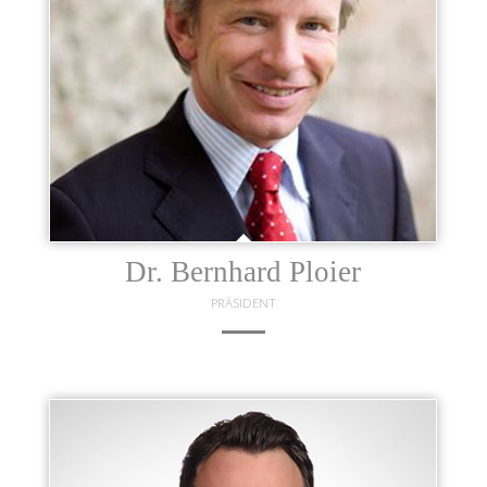
Michael Dittrich
OBMANN / VORSTAND