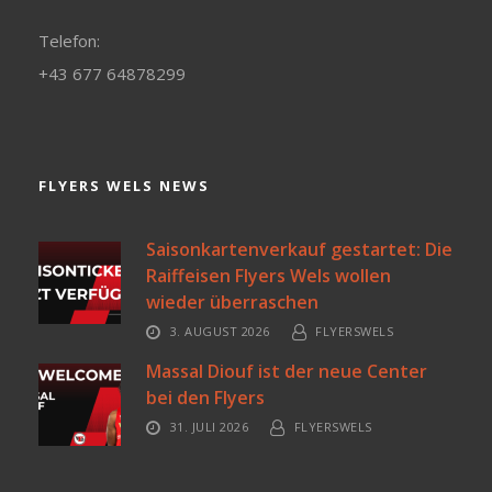
Telefon:
+43 677 64878299
FLYERS WELS NEWS
Saisonkartenverkauf gestartet: Die
Raiffeisen Flyers Wels wollen
wieder überraschen
3. AUGUST 2026
FLYERSWELS
Massal Diouf ist der neue Center
bei den Flyers
31. JULI 2026
FLYERSWELS