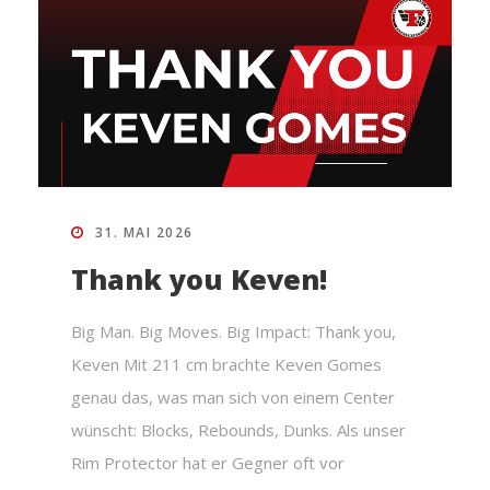
31. MAI 2026
Thank you Keven!
Big Man. Big Moves. Big Impact: Thank you,
Keven Mit 211 cm brachte Keven Gomes
genau das, was man sich von einem Center
wünscht: Blocks, Rebounds, Dunks. Als unser
Rim Protector hat er Gegner oft vor