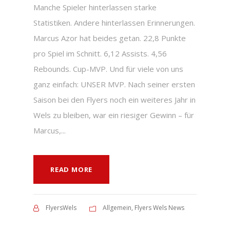
Manche Spieler hinterlassen starke
Statistiken. Andere hinterlassen Erinnerungen.
Marcus Azor hat beides getan. 22,8 Punkte
pro Spiel im Schnitt. 6,12 Assists. 4,56
Rebounds. Cup-MVP. Und für viele von uns
ganz einfach: UNSER MVP. Nach seiner ersten
Saison bei den Flyers noch ein weiteres Jahr in
Wels zu bleiben, war ein riesiger Gewinn – für
Marcus,...
READ MORE
FlyersWels
Allgemein
,
Flyers Wels News