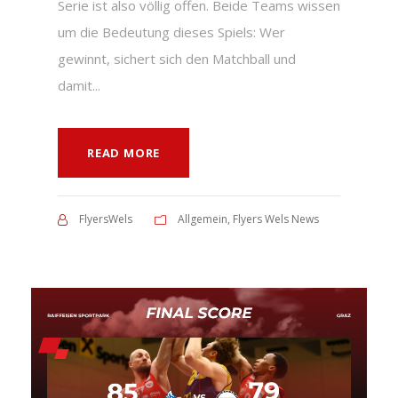
Serie ist also völlig offen. Beide Teams wissen
um die Bedeutung dieses Spiels: Wer
gewinnt, sichert sich den Matchball und
damit...
READ MORE
FlyersWels
Allgemein
,
Flyers Wels News