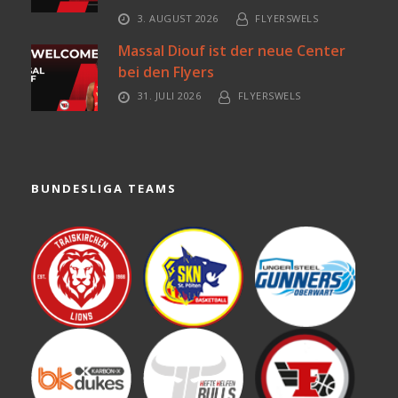
3. AUGUST 2026
FLYERSWELS
Massal Diouf ist der neue Center
bei den Flyers
31. JULI 2026
FLYERSWELS
BUNDESLIGA TEAMS