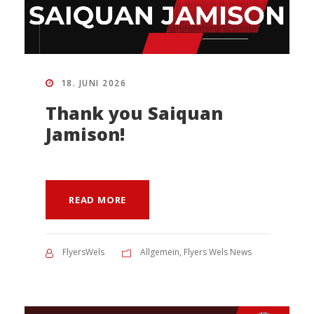
18. JUNI 2026
Thank you Saiquan
Jamison!
READ MORE
FlyersWels
Allgemein
,
Flyers Wels News