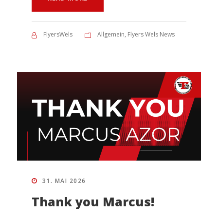
FlyersWels
Allgemein
,
Flyers Wels News
31. MAI 2026
Thank you Marcus!