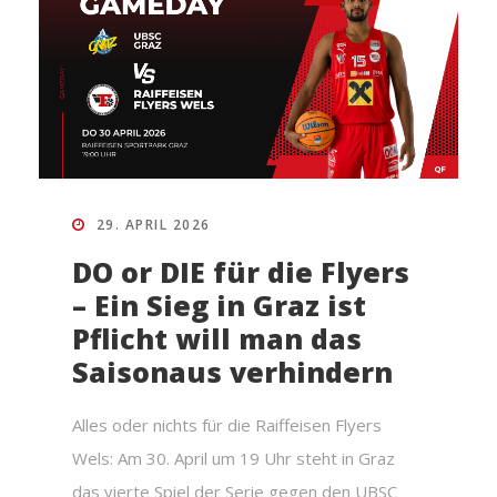
29. APRIL 2026
DO or DIE für die Flyers
– Ein Sieg in Graz ist
Pflicht will man das
Saisonaus verhindern
Alles oder nichts für die Raiffeisen Flyers
Wels: Am 30. April um 19 Uhr steht in Graz
das vierte Spiel der Serie gegen den UBSC