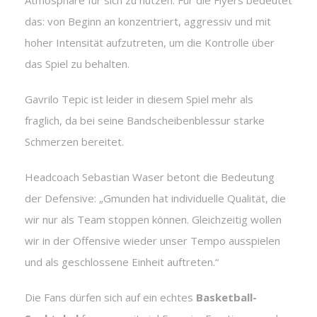
Atmosphäre für sich zu nutzen. Für die Flyers bedeutet
das: von Beginn an konzentriert, aggressiv und mit
hoher Intensität aufzutreten, um die Kontrolle über
das Spiel zu behalten.
Gavrilo Tepic ist leider in diesem Spiel mehr als
fraglich, da bei seine Bandscheibenblessur starke
Schmerzen bereitet.
Headcoach Sebastian Waser betont die Bedeutung
der Defensive: „Gmunden hat individuelle Qualität, die
wir nur als Team stoppen können. Gleichzeitig wollen
wir in der Offensive wieder unser Tempo ausspielen
und als geschlossene Einheit auftreten.“
Die Fans dürfen sich auf ein echtes
Basketball-