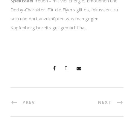
Spektakel
freuen – mit viel Energie, Emotionen und
Derby-Charakter. Für die Flyers gilt es, fokussiert zu
sein und dort anzuknüpfen was man gegen
Kapfenberg bereits gut gemacht hat.
PREV
NEXT