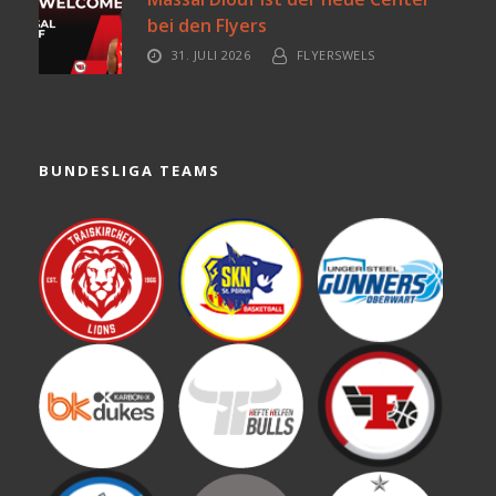
bei den Flyers
31. JULI 2026
FLYERSWELS
BUNDESLIGA TEAMS