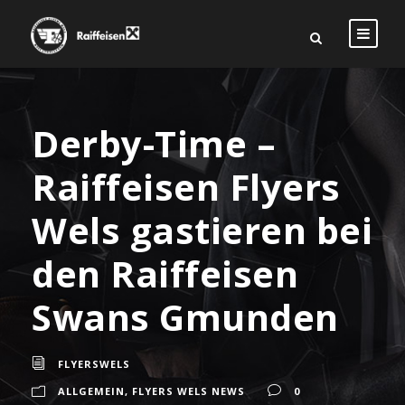
Derby-Time –
Raiffeisen Flyers
Wels gastieren bei
den Raiffeisen
Swans Gmunden
FLYERSWELS
ALLGEMEIN
,
FLYERS WELS NEWS
0