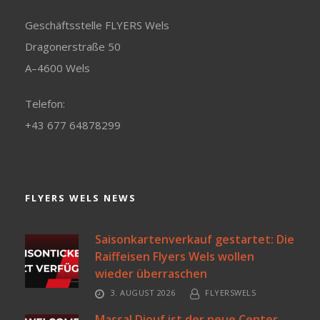
Geschäftsstelle FLYERS Wels
Dragonerstraße 50
A–4600 Wels
Telefon:
+43 677 64878299
FLYERS WELS NEWS
Saisonkartenverkauf gestartet: Die
Raiffeisen Flyers Wels wollen
wieder überraschen
3. AUGUST 2026
FLYERSWELS
Massal Diouf ist der neue Center