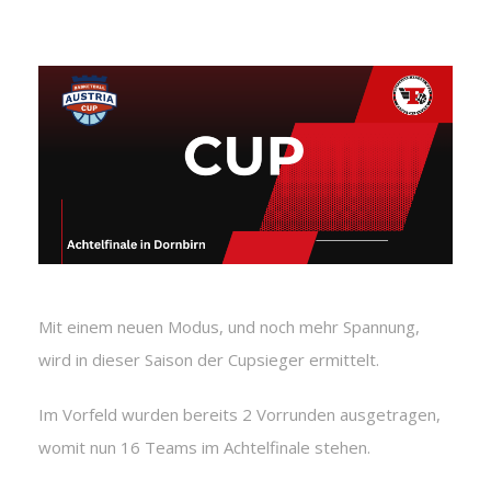
Mit einem neuen Modus, und noch mehr Spannung,
wird in dieser Saison der Cupsieger ermittelt.
Im Vorfeld wurden bereits 2 Vorrunden ausgetragen,
womit nun 16 Teams im Achtelfinale stehen.