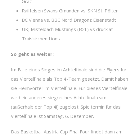
Graz
Raiffeisen Swans Gmunden vs. SKN St. Pölten
BC Vienna vs. BBC Nord Dragonz Eisenstadt
UKJ Mistelbach Mustangs (B2L) vs druck.at
Traiskirchen Lions
So geht es weiter:
Im Falle eines Sieges im Achtelfinale sind die Flyers für
das Viertelfinale als Top 4-Team gesetzt. Damit haben
sie Heimvorteil im Viertelfinale. Für dieses Viertelfinale
wird ein anderes siegreiches Achtelfinalteam
(außerhalb der Top 4!) zugelost. Spieltermin für das
Viertelfinale ist Samstag, 6. Dezember.
Das Basketball Austria Cup Final Four findet dann am