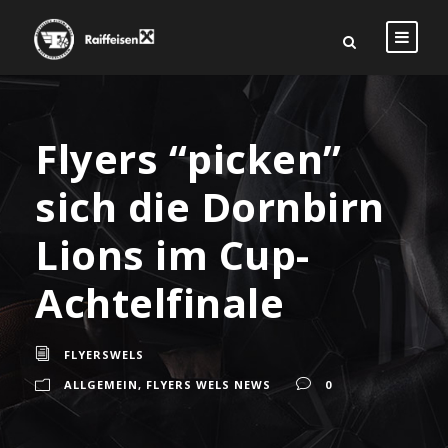
Flyers “picken”
sich die Dornbirn
Lions im Cup-
Achtelfinale
FLYERSWELS
ALLGEMEIN
,
FLYERS WELS NEWS
0