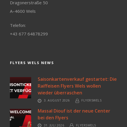
Dragonerstraße 50
A–4600 Wels
Telefon:
+43 677 64878299
FLYERS WELS NEWS
Saisonkartenverkauf gestartet: Die
Raiffeisen Flyers Wels wollen
wieder überraschen
3. AUGUST 2026
FLYERSWELS
Massal Diouf ist der neue Center
bei den Flyers
31. JULI 2026
FLYERSWELS