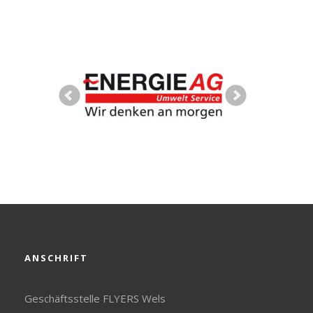
ANSCHRIFT
Geschäftsstelle FLYERS Wels