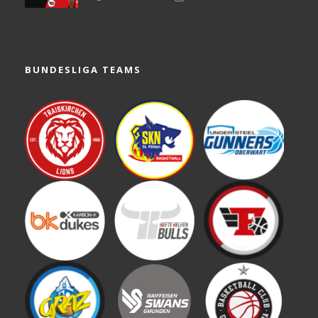
BUNDESLIGA TEAMS