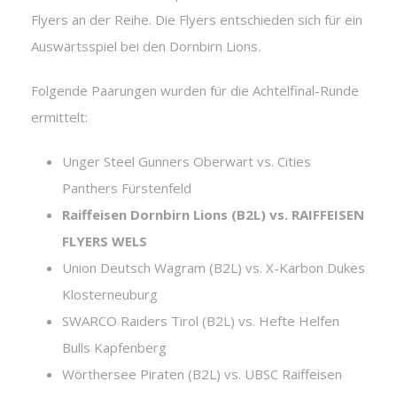
Flyers an der Reihe. Die Flyers entschieden sich für ein
Auswärtsspiel bei den Dornbirn Lions.
Folgende Paarungen wurden für die Achtelfinal-Runde
ermittelt:
Unger Steel Gunners Oberwart vs. Cities
Panthers Fürstenfeld
Raiffeisen Dornbirn Lions (B2L) vs. RAIFFEISEN
FLYERS WELS
Union Deutsch Wagram (B2L) vs. X-Karbon Dukes
Klosterneuburg
SWARCO Raiders Tirol (B2L) vs. Hefte Helfen
Bulls Kapfenberg
Wörthersee Piraten (B2L) vs. UBSC Raiffeisen