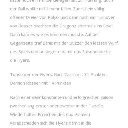
hatte noch einmal die Gelegenheit zur Führung, doch
der Ball wollte nicht mehr fallen. Zuerst ein völlig
offener Dreier von Poljak und dann noch ein Turnover
von Rosser brachten die Dragonz abermals ins Spiel.
Dann kam es wie es kommen musste. Auf der
Gegenseite traf Banic mit der Buzzer den letzten Wurf
des Spiels und besiegelte damit das Saisonende für
die Flyers.
Topscorer der Flyers: Radii Caisin mit 31 Punkten,
Damion Rosser mit 14 Punkten
Nach einer sehr konstanten und erfolgreichen Saison
(wochenlang erster oder zweiter in der Tabelle.
Wiederholtes Erreichen des Cup-Finales)
verabschieden sich die Flyers damit in die