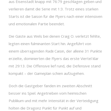
aus Eisenstadt knapp mit 76:79 geschlagen geben und
verlieren damit die Serie mit 1:3. Trotz eines starken
Starts ist die Saison für die Flyers nach einer intensiven
und emotionalen Partie beendet.
Die Gäste aus Wels bei denen Craig O. verletzt fehlte,
legten einen fulminanten Start hin. Angeführt von
einem überragenden Radii Caisin, der alleine 31 Punkte
erzielte, dominierten die Flyers das erste Viertel klar
mit 29:13. Die Offensive lief rund, die Defensive stand
kompakt – der Gameplan schien aufzugehen.
Doch die Gastgeber fanden im zweiten Abschnitt
besser ins Spiel. Angetrieben vom heimischen
Publikum und mit mehr Intensität in der Verteidigung
holten die Dragonz Punkt für Punkt auf und