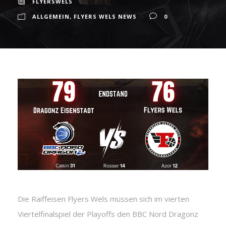
FLYERSWELS
ALLGEMEIN
,
FLYERS WELS NEWS
0
Die Raiffeisen Flyers Wels müssen sich im vierten
Viertelfinalspiel der Playoffs den BBC Nord Dragonz