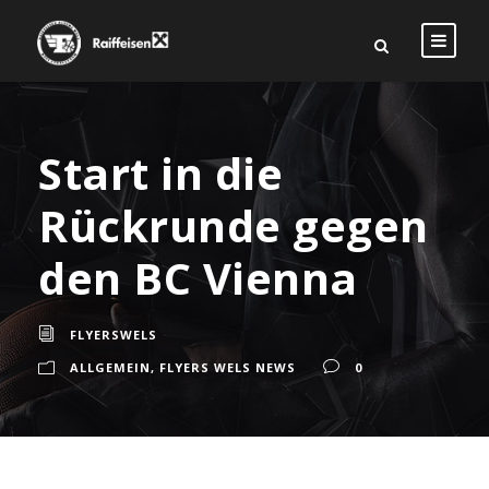
Start in die
Rückrunde gegen
den BC Vienna
FLYERSWELS
ALLGEMEIN
,
FLYERS WELS NEWS
0