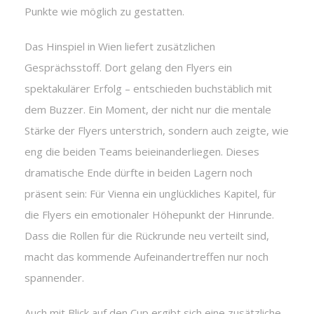
Punkte wie möglich zu gestatten.
Das Hinspiel in Wien liefert zusätzlichen
Gesprächsstoff. Dort gelang den Flyers ein
spektakulärer Erfolg – entschieden buchstäblich mit
dem Buzzer. Ein Moment, der nicht nur die mentale
Stärke der Flyers unterstrich, sondern auch zeigte, wie
eng die beiden Teams beieinanderliegen. Dieses
dramatische Ende dürfte in beiden Lagern noch
präsent sein: Für Vienna ein unglückliches Kapitel, für
die Flyers ein emotionaler Höhepunkt der Hinrunde.
Dass die Rollen für die Rückrunde neu verteilt sind,
macht das kommende Aufeinandertreffen nur noch
spannender.
Auch mit Blick auf den Cup ergibt sich eine zusätzliche