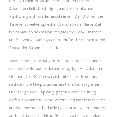
der Liga zählten, wollen ihren starken ersten
Saisonabschnitt bestätigen und vor heimischem
Publikum gleich wieder anschreiben. Der Blick auf die
Tabelle ist vielversprechend, doch das erklärte Ziel
bleibt klar: so schnell wie möglich die Top-6 fixieren,
um frühzeitig Planungssicherheit für die entscheidende
Phase der Saison zu schaffen.
Dass dieses Unterfangen zum Start der Rückrunde
eine echte Herausforderung wird, liegt vor allem am
Gegner. Der BC Vienna reist mit breiter Brust an,
nachdem die Hauptstädter erst am Samstag einen
überzeugenden Cup-Sieg gegen Klosterneuburg
einfahren konnten. Diese Vorstellung unterstrich nicht
nur die enorme individuelle Qualität im Kader, sondern
auch die mannschaftliche Geschlossenheit, die Vienna