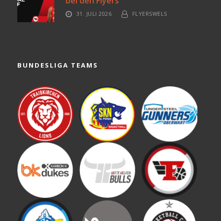
bei den Flyers
31. JULI 2026
FLYERSWELS
BUNDESLIGA TEAMS