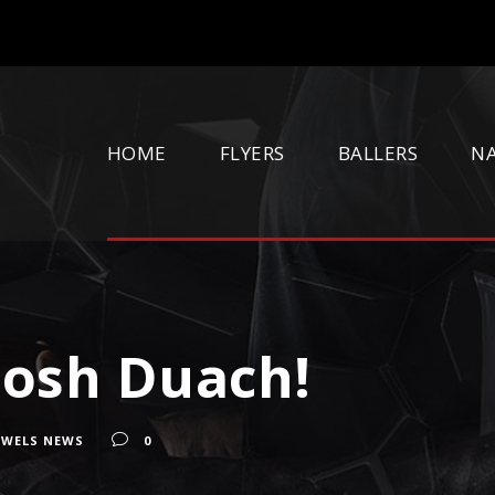
HOME
FLYERS
BALLERS
N
Josh Duach!
 WELS NEWS
0