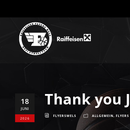
Thank you 
18
JUNI
FLYERSWELS
ALLGEMEIN
,
FLYERS
2026