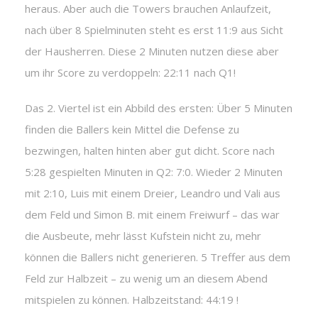
heraus. Aber auch die Towers brauchen Anlaufzeit,
nach über 8 Spielminuten steht es erst 11:9 aus Sicht
der Hausherren. Diese 2 Minuten nutzen diese aber
um ihr Score zu verdoppeln: 22:11 nach Q1!
Das 2. Viertel ist ein Abbild des ersten: Über 5 Minuten
finden die Ballers kein Mittel die Defense zu
bezwingen, halten hinten aber gut dicht. Score nach
5:28 gespielten Minuten in Q2: 7:0. Wieder 2 Minuten
mit 2:10, Luis mit einem Dreier, Leandro und Vali aus
dem Feld und Simon B. mit einem Freiwurf – das war
die Ausbeute, mehr lässt Kufstein nicht zu, mehr
können die Ballers nicht generieren. 5 Treffer aus dem
Feld zur Halbzeit – zu wenig um an diesem Abend
mitspielen zu können. Halbzeitstand: 44:19 !