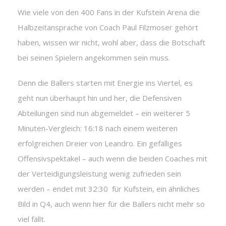
Wie viele von den 400 Fans in der Kufstein Arena die
Halbzeitansprache von Coach Paul Filzmoser gehört
haben, wissen wir nicht, wohl aber, dass die Botschaft
bei seinen Spielern angekommen sein muss.
Denn die Ballers starten mit Energie ins Viertel, es
geht nun überhaupt hin und her, die Defensiven
Abteilungen sind nun abgemeldet – ein weiterer 5
Minuten-Vergleich: 16:18 nach einem weiteren
erfolgreichen Dreier von Leandro. Ein gefälliges
Offensivspektakel – auch wenn die beiden Coaches mit
der Verteidigungsleistung wenig zufrieden sein
werden – endet mit 32:30 für Kufstein, ein ähnliches
Bild in Q4, auch wenn hier für die Ballers nicht mehr so
viel fällt.