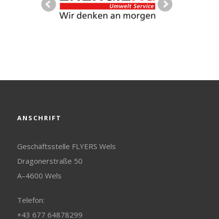
ANSCHRIFT
Geschäftsstelle FLYERS Wels
Dragonerstraße 50
A–4600 Wels
Telefon:
+43 677 64878299