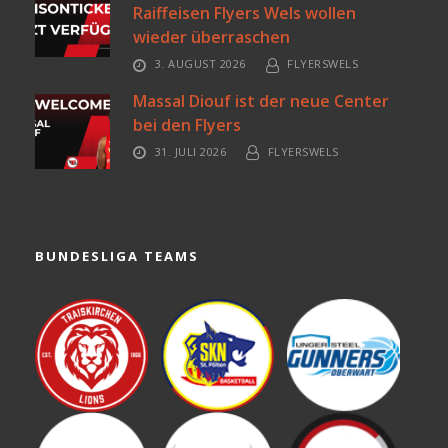
Raiffeisen Flyers Wels wollen
wieder überraschen
3. AUGUST 2026
FLYERSWELS
Massal Diouf ist der neue Center
bei den Flyers
31. JULI 2026
FLYERSWELS
BUNDESLIGA TEAMS