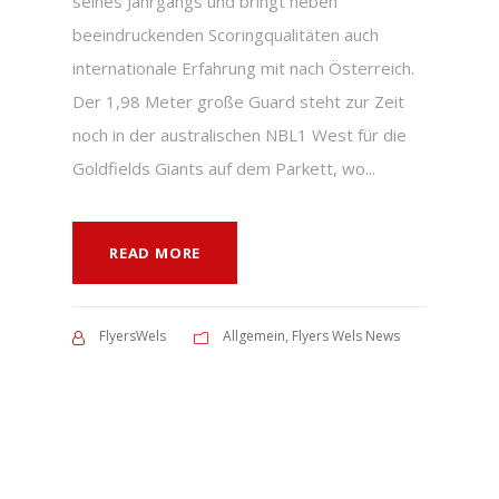
seines Jahrgangs und bringt neben
beeindruckenden Scoringqualitäten auch
internationale Erfahrung mit nach Österreich.
Der 1,98 Meter große Guard steht zur Zeit
noch in der australischen NBL1 West für die
Goldfields Giants auf dem Parkett, wo...
READ MORE
FlyersWels
Allgemein
,
Flyers Wels News