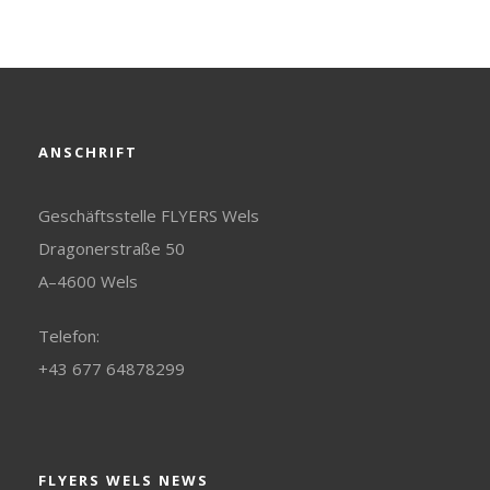
ANSCHRIFT
Geschäftsstelle FLYERS Wels
Dragonerstraße 50
A–4600 Wels
Telefon:
+43 677 64878299
FLYERS WELS NEWS