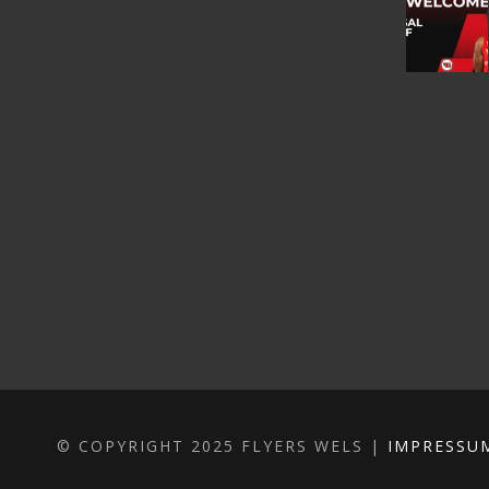
© COPYRIGHT 2025 FLYERS WELS |
IMPRESSU