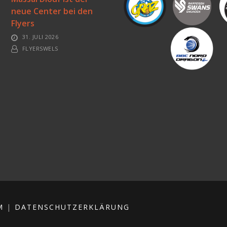
neue Center bei den
Flyers
31. JULI 2026
FLYERSWELS
M
|
DATENSCHUTZERKLÄRUNG