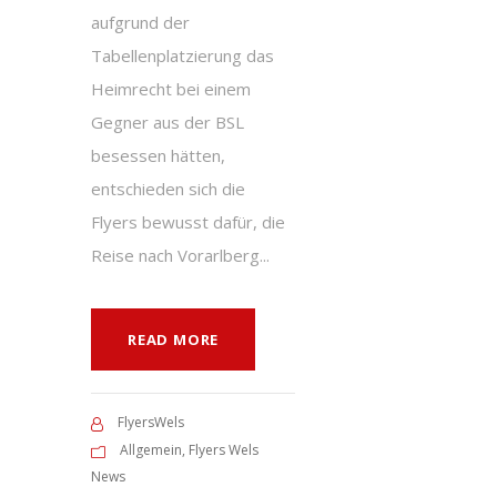
aufgrund der
Tabellenplatzierung das
Heimrecht bei einem
Gegner aus der BSL
besessen hätten,
entschieden sich die
Flyers bewusst dafür, die
Reise nach Vorarlberg...
READ MORE
FlyersWels
Allgemein
,
Flyers Wels
News