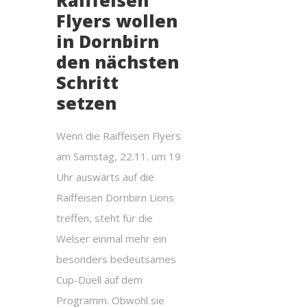
Raiffeisen
Flyers wollen
in Dornbirn
den nächsten
Schritt
setzen
Wenn die Raiffeisen Flyers
am Samstag, 22.11. um 19
Uhr auswärts auf die
Raiffeisen Dornbirn Lions
treffen, steht für die
Welser einmal mehr ein
besonders bedeutsames
Cup-Duell auf dem
Programm. Obwohl sie