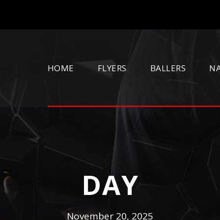
HOME
FLYERS
BALLERS
N
DAY
November 20, 2025