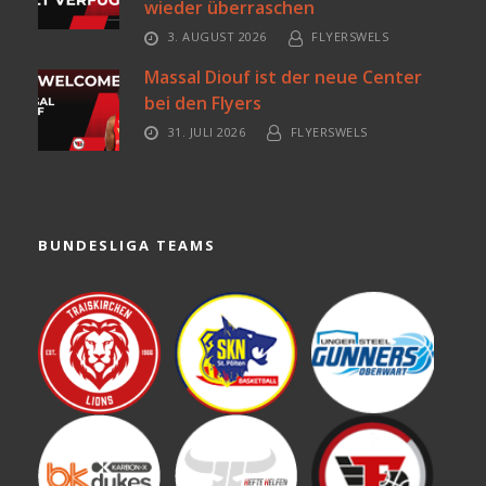
wieder überraschen
3. AUGUST 2026
FLYERSWELS
Massal Diouf ist der neue Center
bei den Flyers
31. JULI 2026
FLYERSWELS
BUNDESLIGA TEAMS