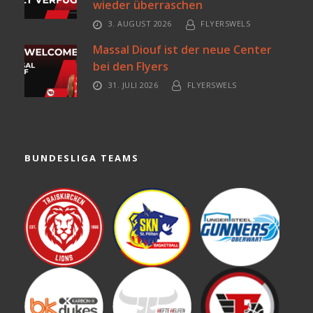
wieder überraschen
3. AUGUST 2026
FLYERSWELS
Massal Diouf ist der neue Center
bei den Flyers
31. JULI 2026
FLYERSWELS
BUNDESLIGA TEAMS