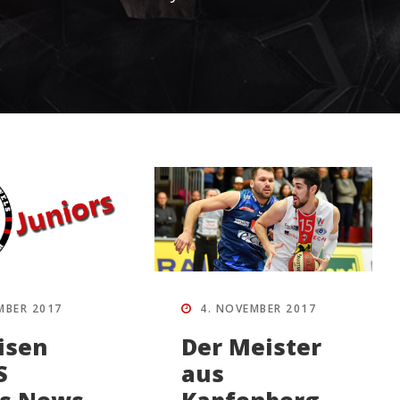
MBER 2017
4. NOVEMBER 2017
isen
Der Meister
S
aus