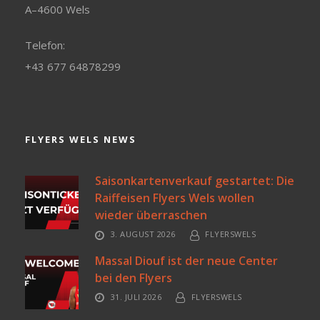
A–4600 Wels
Telefon:
+43 677 64878299
FLYERS WELS NEWS
Saisonkartenverkauf gestartet: Die
Raiffeisen Flyers Wels wollen
wieder überraschen
3. AUGUST 2026
FLYERSWELS
Massal Diouf ist der neue Center
bei den Flyers
31. JULI 2026
FLYERSWELS