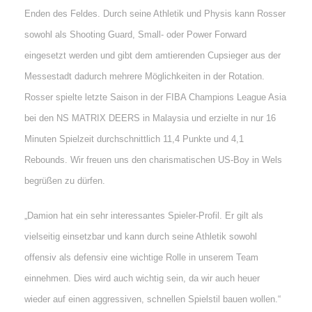
Enden des Feldes. Durch seine Athletik und Physis kann Rosser
sowohl als Shooting Guard, Small- oder Power Forward
eingesetzt werden und gibt dem amtierenden Cupsieger aus der
Messestadt dadurch mehrere Möglichkeiten in der Rotation.
Rosser spielte letzte Saison in der FIBA Champions League Asia
bei den NS MATRIX DEERS in Malaysia und erzielte in nur 16
Minuten Spielzeit durchschnittlich 11,4 Punkte und 4,1
Rebounds. Wir freuen uns den charismatischen US-Boy in Wels
begrüßen zu dürfen.
„Damion hat ein sehr interessantes Spieler-Profil. Er gilt als
vielseitig einsetzbar und kann durch seine Athletik sowohl
offensiv als defensiv eine wichtige Rolle in unserem Team
einnehmen. Dies wird auch wichtig sein, da wir auch heuer
wieder auf einen aggressiven, schnellen Spielstil bauen wollen.“