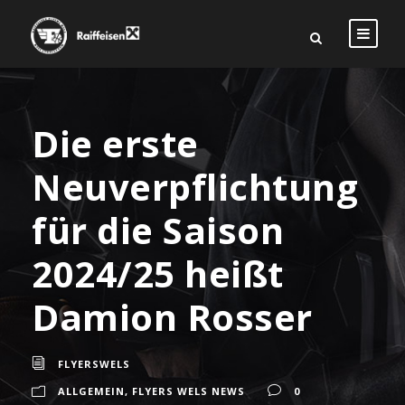
Die erste
Neuverpflichtung
für die Saison
2024/25 heißt
Damion Rosser
FLYERSWELS
ALLGEMEIN
,
FLYERS WELS NEWS
0