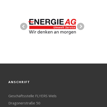
ANSCHRIFT
Geschäftsstelle FLYERS Wels
Dragonerstraße 50