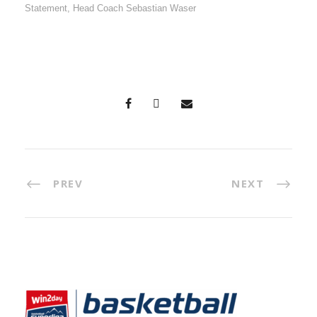
Statement, Head Coach Sebastian Waser
PREV
NEXT