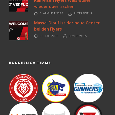
Raiffeisen Flyers Wels wollen
wieder überraschen
3. AUGUST 2026
FLYERSWELS
Massal Diouf ist der neue Center
bei den Flyers
31. JULI 2026
FLYERSWELS
BUNDESLIGA TEAMS