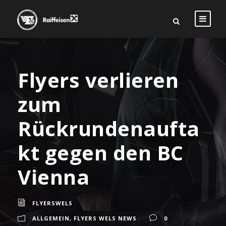
Flyers verlieren
zum
Rückrundenaufta
kt gegen den BC
Vienna
FLYERSWELS
ALLGEMEIN
,
FLYERS WELS NEWS
0