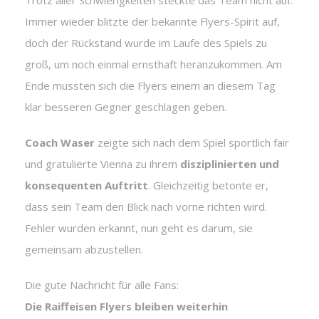
Trotz aller Schwierigkeiten steckte das Team nicht auf.
Immer wieder blitzte der bekannte Flyers-Spirit auf,
doch der Rückstand wurde im Laufe des Spiels zu
groß, um noch einmal ernsthaft heranzukommen. Am
Ende mussten sich die Flyers einem an diesem Tag
klar besseren Gegner geschlagen geben.
Coach Waser
zeigte sich nach dem Spiel sportlich fair
und gratulierte Vienna zu ihrem
disziplinierten und
konsequenten Auftritt
. Gleichzeitig betonte er,
dass sein Team den Blick nach vorne richten wird.
Fehler wurden erkannt, nun geht es darum, sie
gemeinsam abzustellen.
Die gute Nachricht für alle Fans:
Die Raiffeisen Flyers bleiben weiterhin