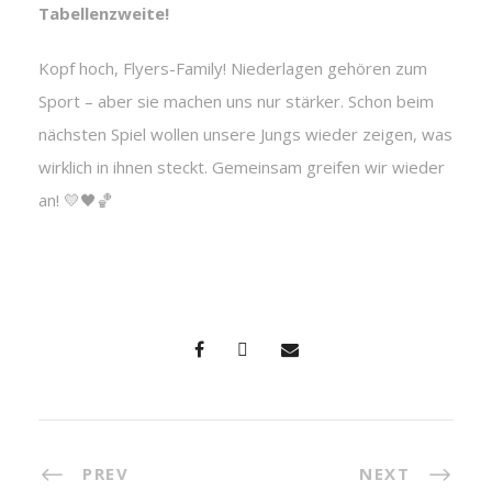
Tabellenzweite!
Kopf hoch, Flyers-Family! Niederlagen gehören zum
Sport – aber sie machen uns nur stärker. Schon beim
nächsten Spiel wollen unsere Jungs wieder zeigen, was
wirklich in ihnen steckt. Gemeinsam greifen wir wieder
an! 💛🖤🏀
PREV
NEXT