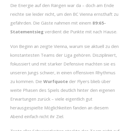
Die Energie auf den Rängen war da – doch am Ende
reichte sie leider nicht, um den BC Vienna ernsthaft zu
gefährden. Die Gäste nahmen mit einem
89:65-
Statementsieg
verdient die Punkte mit nach Hause.
Von Beginn an zeigte Vienna, warum sie aktuell zu den
konstantesten Teams der Liga gehören. Diszipliniert,
fokussiert und mit starker Defensive machten sie es
unseren Jungs schwer, in einen offensiven Rhythmus
zu kommen. Die
Wurfquote
der Flyers blieb über
weite Phasen des Spiels deutlich hinter den eigenen
Erwartungen zurück – viele eigentlich gut
herausgespielte Möglichkeiten fanden an diesem
Abend einfach nicht ihr Ziel.