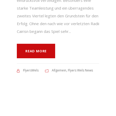
eindrucksvoll verteidigen. Besonders eine
starke Teamleistung und ein überragendes
zweites Viertel legten den Grundstein für den
Erfolg. Ohne den nach wie vor verletzten Radii
Cairisn begann das Spiel sehr...
READ MORE
FlyersWels
Allgemein
,
Flyers Wels News