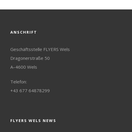
ANSCHRIFT
Geschäftsstelle FLYERS Wels
Dragonerstraße 50
A–4600 Wels
Telefon:
+43 677 64878299
FLYERS WELS NEWS