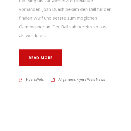
den Sieg bis zur allerletzten Sekunde
vorhanden. Josh Duach bekam den Ball für den
finalen Wurf und setzte zum möglichen
Gamewinner an. Der Ball sah bereits so aus,
als würde er...
READ MORE
FlyersWels
Allgemein
,
Flyers Wels News