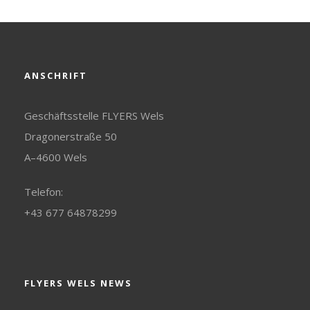
ANSCHRIFT
Geschäftsstelle FLYERS Wels
Dragonerstraße 50
A–4600 Wels
Telefon:
+43 677 64878299
FLYERS WELS NEWS