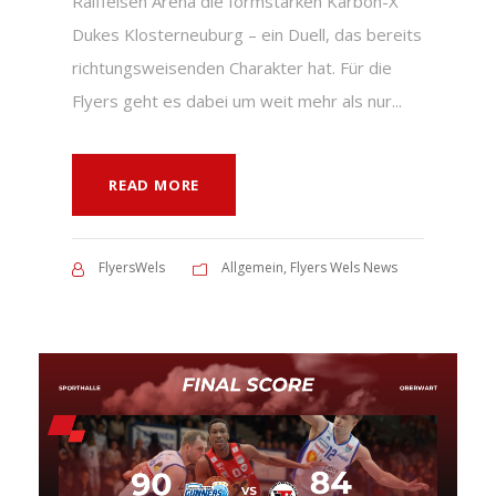
Raiffeisen Arena die formstarken Karbon-X
Dukes Klosterneuburg – ein Duell, das bereits
richtungsweisenden Charakter hat. Für die
Flyers geht es dabei um weit mehr als nur...
READ MORE
FlyersWels
Allgemein
,
Flyers Wels News