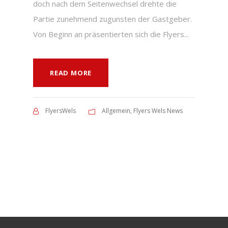
doch nach dem Seitenwechsel drehte die
Partie zunehmend zugunsten der Gastgeber.
Von Beginn an präsentierten sich die Flyers...
READ MORE
FlyersWels
Allgemein
,
Flyers Wels News