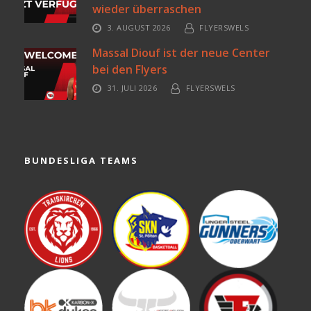
wieder überraschen
3. AUGUST 2026
FLYERSWELS
Massal Diouf ist der neue Center
bei den Flyers
31. JULI 2026
FLYERSWELS
BUNDESLIGA TEAMS