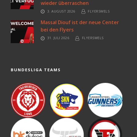
wieder überraschen
3. AUGUST 2026
FLYERSWELS
Massal Diouf ist der neue Center
bei den Flyers
31. JULI 2026
FLYERSWELS
BUNDESLIGA TEAMS