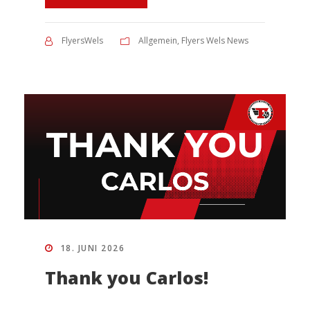
FlyersWels
Allgemein
,
Flyers Wels News
18. JUNI 2026
Thank you Carlos!