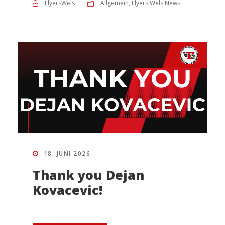
FlyersWels
Allgemein
,
Flyers Wels News
18. JUNI 2026
Thank you Dejan
Kovacevic!