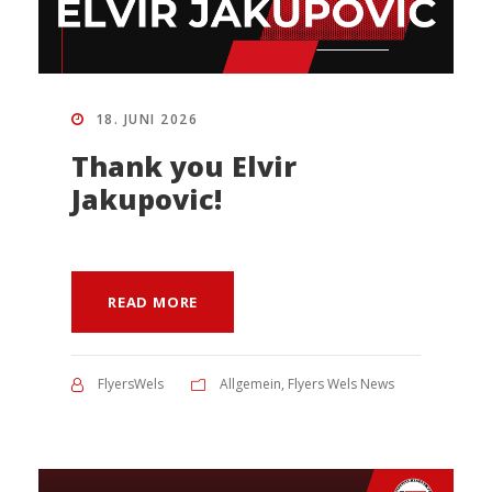
18. JUNI 2026
Thank you Elvir
Jakupovic!
READ MORE
FlyersWels
Allgemein
,
Flyers Wels News