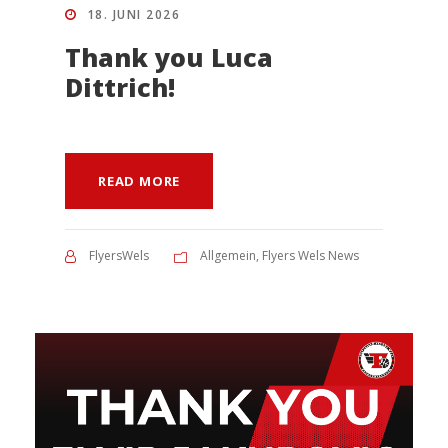
18. JUNI 2026
Thank you Luca
Dittrich!
READ MORE
FlyersWels
Allgemein
,
Flyers Wels News