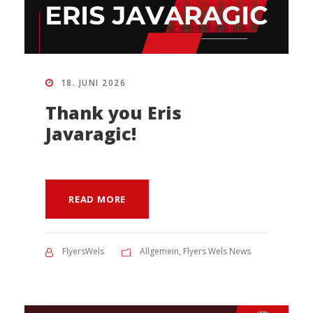
18. JUNI 2026
Thank you Eris
Javaragic!
READ MORE
FlyersWels
Allgemein
,
Flyers Wels News