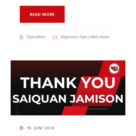
READ MORE
FlyersWels
Allgemein
,
Flyers Wels News
18. JUNI 2026