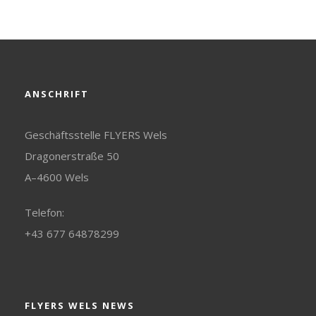
ANSCHRIFT
Geschäftsstelle FLYERS Wels
Dragonerstraße 50
A–4600 Wels
Telefon:
+43 677 64878299
FLYERS WELS NEWS