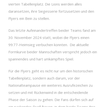
vierten Tabellenplatz. Die Lions werden alles
daransetzen, ihre Siegesserie fortzusetzen und den
Flyers ein Bein zu stellen.
Das letzte Aufeinandertreffen beider Teams fand am
30. November 2024 statt, wobei die Flyers einen
99:77-Heimsieg verbuchen konnten. Die aktuelle
Formkurve beider Mannschaften verspricht jedoch ein
spannendes und hart umkämpftes Spiel.
Für die Flyers geht es nicht nur um den historischen
Tabellenplatz, sondern auch darum, vor der
Nationalteampause ein weiteres Ausrufezeichen zu
setzen und mit Rückenwind in die entscheidende
Phase der Saison zu gehen. Die Fans dürfen sich auf
ein packendes Duell freuen, in dem beide Teams ihre