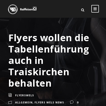
Flyers wollen die
Tabellenführung
auch in
Traiskirchen
behalten
FLYERSWELS
ALLGEMEIN
,
FLYERS WELS NEWS
0