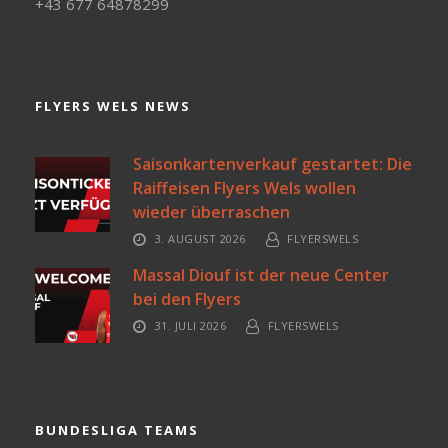
+43 677 64878299
FLYERS WELS NEWS
Saisonkartenverkauf gestartet: Die
Raiffeisen Flyers Wels wollen
wieder überraschen
3. AUGUST 2026
FLYERSWELS
Massal Diouf ist der neue Center
bei den Flyers
31. JULI 2026
FLYERSWELS
BUNDESLIGA TEAMS