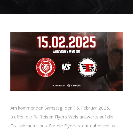
Am kommenden Samstag, den 15. Februar 2025,
treffen die Raiffeisen Flyers Wels auswärts auf die
Traiskirchen Lions. Für die Flyers steht dabei viel auf